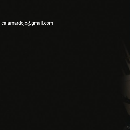
: calamardojo@gmail.com